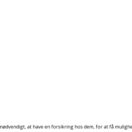
r nødvendigt, at have en forsikring hos dem, for at få muligh