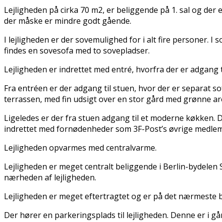
Lejligheden på cirka 70 m2, er beliggende på 1. sal og der
der måske er mindre godt gående.
I lejligheden er der sovemulighed for i alt fire personer. I
findes en sovesofa med to sovepladser.
Lejligheden er indrettet med entré, hvorfra der er adgang t
Fra entréen er der adgang til stuen, hvor der er separat so
terrassen, med fin udsigt over en stor gård med grønne ar
Ligeledes er der fra stuen adgang til et moderne køkken.
indrettet med fornødenheder som 3F-Post’s øvrige medlem
Lejligheden opvarmes med centralvarme.
Lejligheden er meget centralt beliggende i Berlin-bydele
nærheden af lejligheden.
Lejligheden er meget eftertragtet og er på det nærmeste b
Der hører en parkeringsplads til lejligheden. Denne er i gå