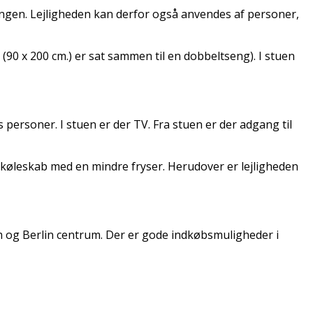
pgangen. Lejligheden kan derfor også anvendes af personer,
 (90 x 200 cm.) er sat sammen til en dobbeltseng). I stuen
 personer. I stuen er der TV. Fra stuen er der adgang til
køleskab med en mindre fryser. Herudover er lejligheden
m og Berlin centrum. Der er gode indkøbsmuligheder i