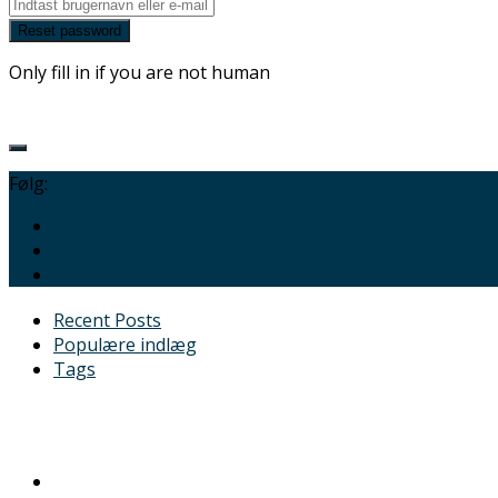
Only fill in if you are not human
Følg:
Recent Posts
Populære indlæg
Tags