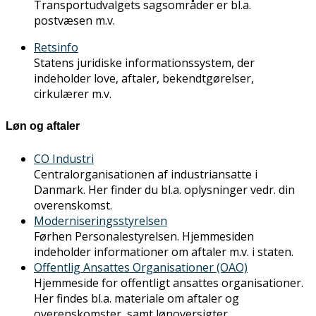
Transportudvalgets sagsområder er bl.a.
postvæsen m.v.
Retsinfo
Statens juridiske informationssystem, der
indeholder love, aftaler, bekendtgørelser,
cirkulærer m.v.
Løn og aftaler
CO Industri
Centralorganisationen af industriansatte i
Danmark. Her finder du bl.a. oplysninger vedr. din
overenskomst.
Moderniseringsstyrelsen
Førhen Personalestyrelsen. Hjemmesiden
indeholder informationer om aftaler m.v. i staten.
Offentlig Ansattes Organisationer (OAO)
Hjemmeside for offentligt ansattes organisationer.
Her findes bl.a. materiale om aftaler og
overenskomster, samt lønoversigter.