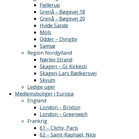
Fjellerup
Grenå – Bøgevej 18
Grenå – Bøgevej 20
Hvide Sande
Mols
Odder – Dyngby
Samsø
Region Nordjylland
Nørlev Strand
Skagen – Gl. Kirkesti
Skagen-Lars Bødkersvej
Skyum
Ledige uger
Medlemsboliger i Europa
England
London – Brixton
London – Greenwich
Frankrig
61 – Clichy, Paris
62 – Saint-Raphaël, Nice