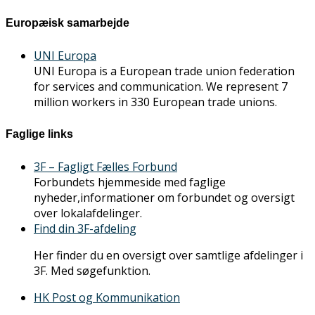
Europæisk samarbejde
UNI Europa
UNI Europa is a European trade union federation
for services and communication. We represent 7
million workers in 330 European trade unions.
Faglige links
3F – Fagligt Fælles Forbund
Forbundets hjemmeside med faglige
nyheder,informationer om forbundet og oversigt
over lokalafdelinger.
Find din 3F-afdeling
Her finder du en oversigt over samtlige afdelinger i
3F. Med søgefunktion.
HK Post og Kommunikation