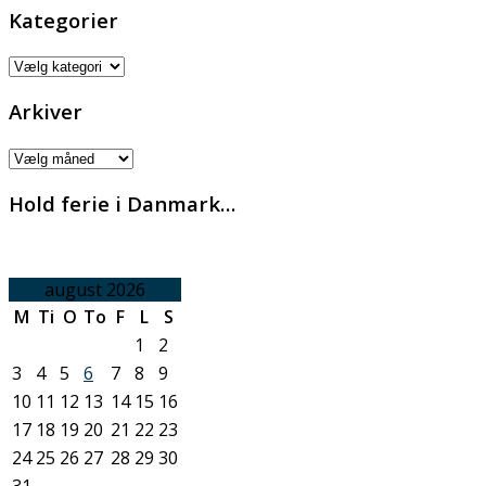
Kategorier
Kategorier
Arkiver
Arkiver
Hold ferie i Danmark…
august 2026
M
Ti
O
To
F
L
S
1
2
3
4
5
6
7
8
9
10
11
12
13
14
15
16
17
18
19
20
21
22
23
24
25
26
27
28
29
30