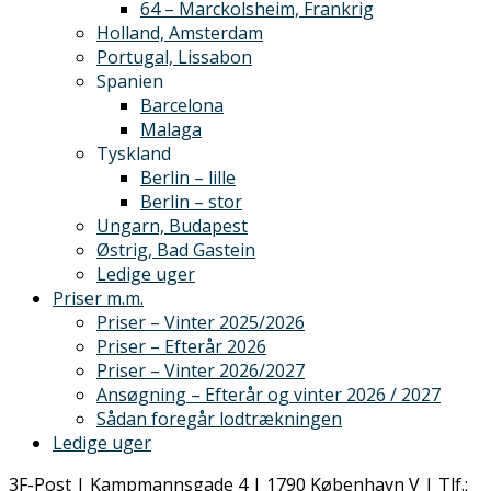
64 – Marckolsheim, Frankrig
Holland, Amsterdam
Portugal, Lissabon
Spanien
Barcelona
Malaga
Tyskland
Berlin – lille
Berlin – stor
Ungarn, Budapest
Østrig, Bad Gastein
Ledige uger
Priser m.m.
Priser – Vinter 2025/2026
Priser – Efterår 2026
Priser – Vinter 2026/2027
Ansøgning – Efterår og vinter 2026 / 2027
Sådan foregår lodtrækningen
Ledige uger
3F-Post | Kampmannsgade 4 | 1790 København V | Tlf.: