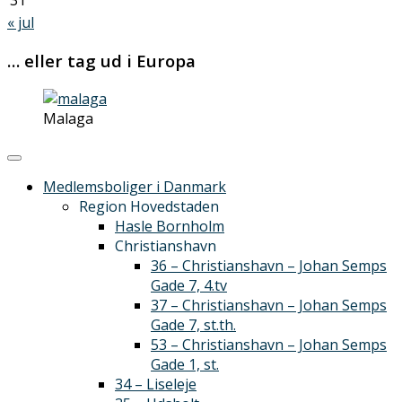
31
« jul
… eller tag ud i Europa
Malaga
Medlemsboliger i Danmark
Region Hovedstaden
Hasle Bornholm
Christianshavn
36 – Christianshavn – Johan Semps
Gade 7, 4.tv
37 – Christianshavn – Johan Semps
Gade 7, st.th.
53 – Christianshavn – Johan Semps
Gade 1, st.
34 – Liseleje