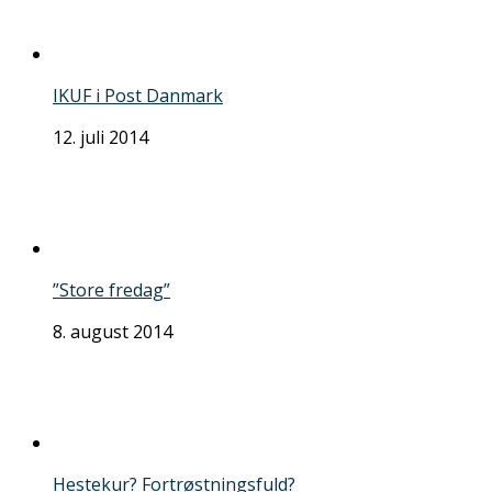
IKUF i Post Danmark
12. juli 2014
”Store fredag”
8. august 2014
Hestekur? Fortrøstningsfuld?