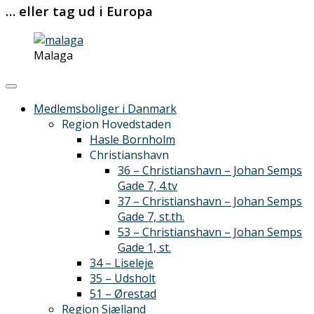
… eller tag ud i Europa
Malaga
Medlemsboliger i Danmark
Region Hovedstaden
Hasle Bornholm
Christianshavn
36 – Christianshavn – Johan Semps
Gade 7, 4.tv
37 – Christianshavn – Johan Semps
Gade 7, st.th.
53 – Christianshavn – Johan Semps
Gade 1, st.
34 – Liseleje
35 – Udsholt
51 – Ørestad
Region Sjælland