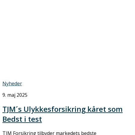
Nyheder
9. maj 2025
TJM´s Ulykkesforsikring kåret som
Bedst i test
TJM Forsikring tilbyder markedets bedste