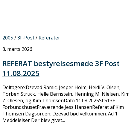
2005
/
3F-Post
/
Referater
8. marts 2026
REFERAT bestyrelsesmøde 3F Post
11.08.2025
Deltagere:Dzevad Ramic, Jesper Holm, Heidi V. Olsen,
Torben Struck, Helle Bernstein, Henning M. Nielsen, Kim
Z. Olesen, og Kim ThomsenDato:11.08.2025Sted:3F
ForbundshusetFraværende:Jess HansenReferat af:Kim
Thomsen Dagsorden: Dzevad bød velkommen. Ad 1.
Meddelelser Der blev givet...