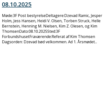
08.10.2025
Møde:3F Post bestyrelseDeltagere:Dzevad Ramic, Jesper
Holm, Jess Hansen, Heidi V. Olsen, Torben Struck, Helle
Bernstein, Henning M. Nielsen, Kim Z. Olesen, og Kim
ThomsenDato:08.10.2025Sted:3F
ForbundshusetFraværende:Referat af:Kim Thomsen
Dagsorden: Dzevad bød velkommen. Ad 1. Årsmødet...