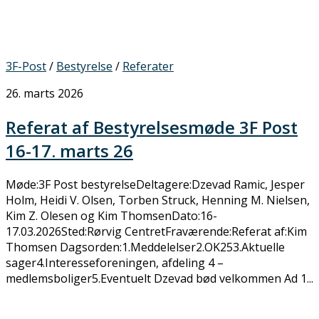
3F-Post
/
Bestyrelse
/
Referater
26. marts 2026
Referat af Bestyrelsesmøde 3F Post
16-17. marts 26
Møde:3F Post bestyrelseDeltagere:Dzevad Ramic, Jesper
Holm, Heidi V. Olsen, Torben Struck, Henning M. Nielsen,
Kim Z. Olesen og Kim ThomsenDato:16-
17.03.2026Sted:Rørvig CentretFraværende:Referat af:Kim
Thomsen Dagsorden:1.Meddelelser2.OK253.Aktuelle
sager4.Interesseforeningen, afdeling 4 –
medlemsboliger5.Eventuelt Dzevad bød velkommen Ad 1...