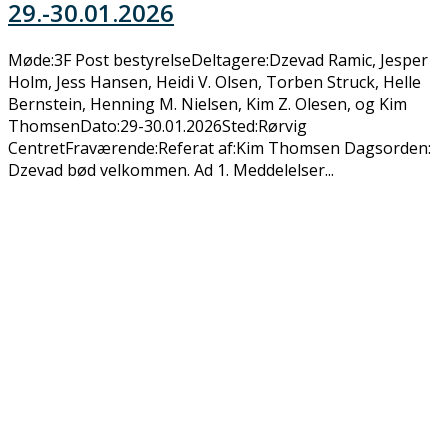
29.-30.01.2026
Møde:3F Post bestyrelseDeltagere:Dzevad Ramic, Jesper
Holm, Jess Hansen, Heidi V. Olsen, Torben Struck, Helle
Bernstein, Henning M. Nielsen, Kim Z. Olesen, og Kim
ThomsenDato:29-30.01.2026Sted:Rørvig
CentretFraværende:Referat af:Kim Thomsen Dagsorden:
Dzevad bød velkommen. Ad 1. Meddelelser...