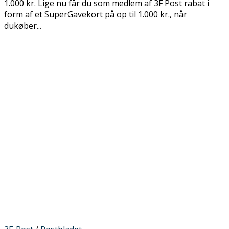
1.000 kr. Lige nu får du som medlem af 3F Post rabat i
form af et SuperGavekort på op til 1.000 kr., når
dukøber...