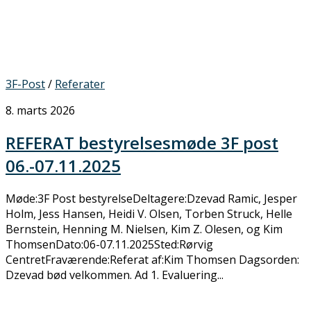
3F-Post
/
Referater
8. marts 2026
REFERAT bestyrelsesmøde 3F post
06.-07.11.2025
Møde:3F Post bestyrelseDeltagere:Dzevad Ramic, Jesper
Holm, Jess Hansen, Heidi V. Olsen, Torben Struck, Helle
Bernstein, Henning M. Nielsen, Kim Z. Olesen, og Kim
ThomsenDato:06-07.11.2025Sted:Rørvig
CentretFraværende:Referat af:Kim Thomsen Dagsorden:
Dzevad bød velkommen. Ad 1. Evaluering...