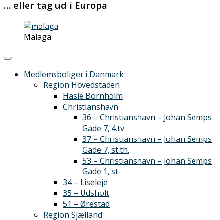
… eller tag ud i Europa
Malaga
Medlemsboliger i Danmark
Region Hovedstaden
Hasle Bornholm
Christianshavn
36 – Christianshavn – Johan Semps
Gade 7, 4.tv
37 – Christianshavn – Johan Semps
Gade 7, st.th.
53 – Christianshavn – Johan Semps
Gade 1, st.
34 – Liseleje
35 – Udsholt
51 – Ørestad
Region Sjælland