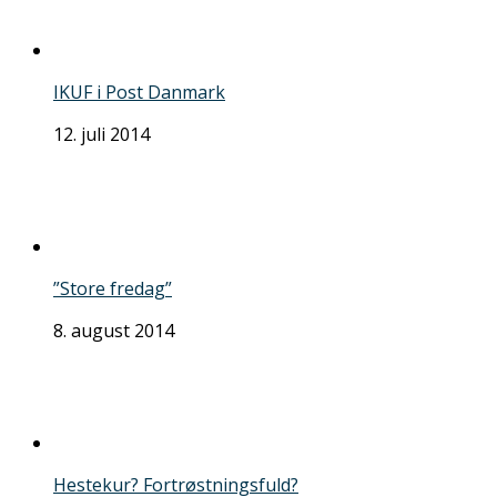
IKUF i Post Danmark
12. juli 2014
”Store fredag”
8. august 2014
Hestekur? Fortrøstningsfuld?