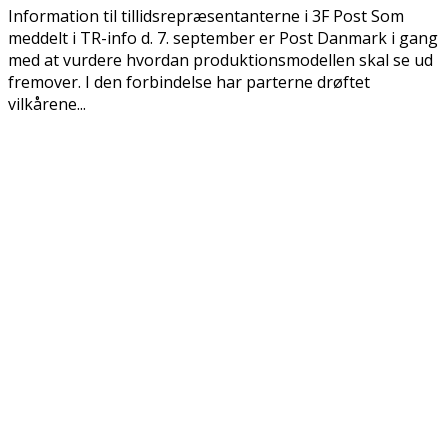
Information til tillidsrepræsentanterne i 3F Post Som
meddelt i TR-info d. 7. september er Post Danmark i gang
med at vurdere hvordan produktionsmodellen skal se ud
fremover. I den forbindelse har parterne drøftet
vilkårene...