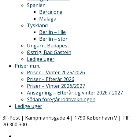
Spanien
Barcelona
Malaga
Tyskland
Berlin – lille
Berlin – stor
Ungarn, Budapest
Østrig, Bad Gastein
Ledige uger
Priser m.m.
Priser – Vinter 2025/2026
Priser – Efterår 2026
Priser – Vinter 2026/2027
Ansøgning – Efterår og vinter 2026 / 2027
Sådan foregår lodtrækningen
Ledige uger
3F-Post | Kampmannsgade 4 | 1790 København V | Tlf.:
70 300 300