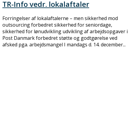
TR-Info vedr. lokalaftaler
Forringelser af lokalaftalerne – men sikkerhed mod
outsourcing forbedret sikkerhed for seniordage,
sikkerhed for lønudvikling udvikling af arbejdsopgaver i
Post Danmark forbedret støtte og godtgørelse ved
afsked pga. arbejdsmangel I mandags d. 14. december...