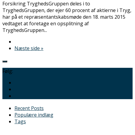
Forsikring TryghedsGruppen deles i to
TryghedsGruppen, der ejer 60 procent af aktierne i Tryg,
har på et repræsentantskabsmøde den 18. marts 2015
vedtaget at foretage en opsplitning af
TryghedsGruppen...
Næste side »
Følg:
Recent Posts
Populære indlæg
Tags